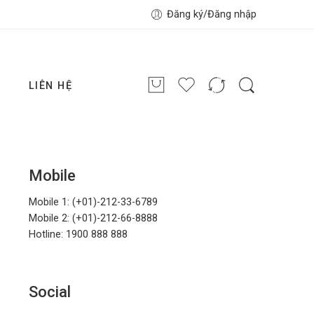
Đăng ký/Đăng nhập
G
LIÊN HỆ
Mobile
Mobile 1: (+01)-212-33-6789
Mobile 2: (+01)-212-66-8888
Hotline: 1900 888 888
Social