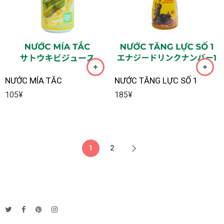
NƯỚC MÍA TẮC
NƯỚC TĂNG LỰC SỐ 1
105
¥
185
¥
1
2