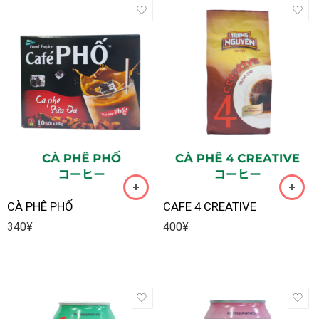
CÀ PHÊ PHỐ
CAFE 4 CREATIVE
340
¥
400
¥