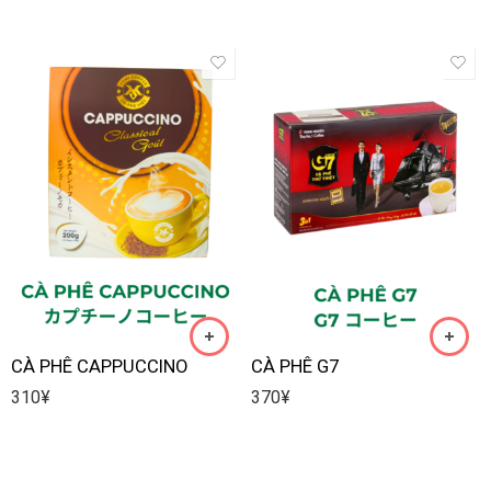
CÀ PHÊ CAPPUCCINO
CÀ PHÊ G7
310
¥
370
¥