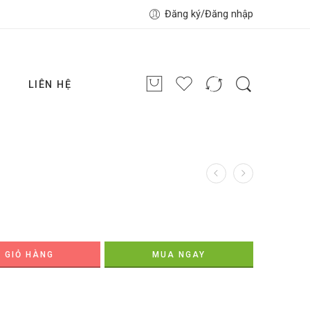
Đăng ký/Đăng nhập
G
LIÊN HỆ
 GIỎ HÀNG
MUA NGAY