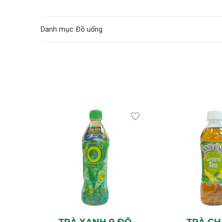
Danh mục:
Đồ uống