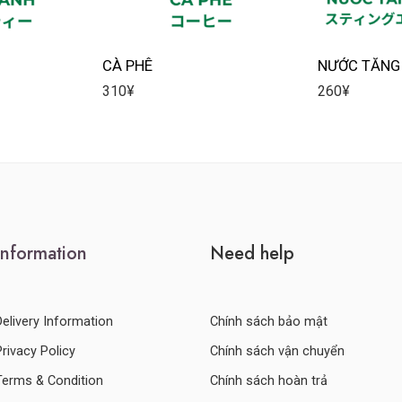
CÀ PHÊ
NƯỚC TĂNG 
310
¥
260
¥
Information
Need help
Delivery Information
Chính sách bảo mật
Privacy Policy
Chính sách vận chuyển
Terms & Condition
Chính sách hoàn trả