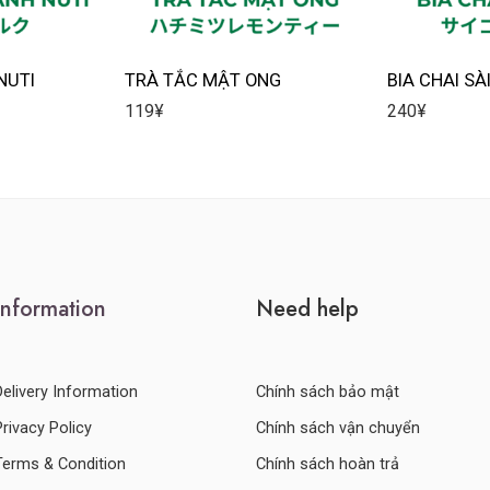
NUTI
TRÀ TẮC MẬT ONG
BIA CHAI SÀ
119
¥
240
¥
Information
Need help
Delivery Information
Chính sách bảo mật
Privacy Policy
Chính sách vận chuyển
Terms & Condition
Chính sách hoàn trả