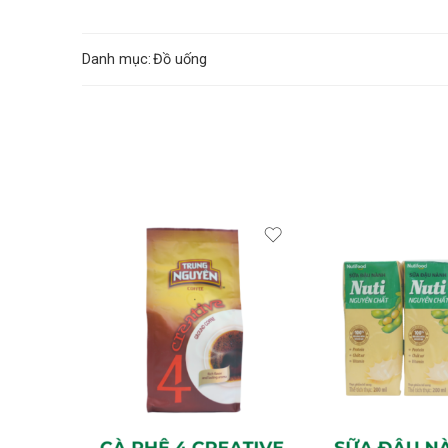
Danh mục:
Đồ uống