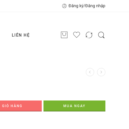
Đăng ký/Đăng nhập
G
LIÊN HỆ
 GIỎ HÀNG
MUA NGAY