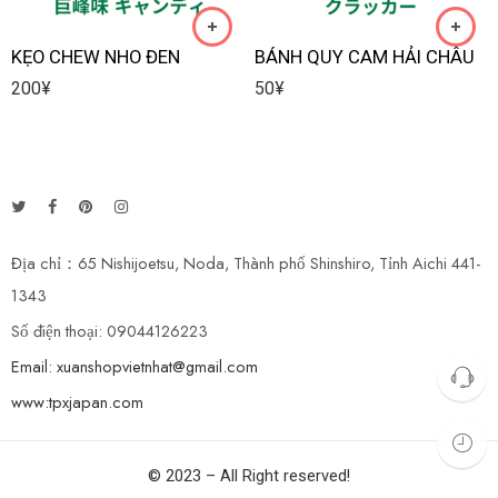
KẸO CHEW NHO ĐEN
BÁNH QUY CAM HẢI CHÂU
200
¥
50
¥
Địa chỉ：65 Nishijoetsu, Noda, Thành phố Shinshiro, Tỉnh Aichi 441-
1343
Số điện thoại: 09044126223
Email: xuanshopvietnhat@gmail.com
www:tpxjapan.com
© 2023 – All Right reserved!