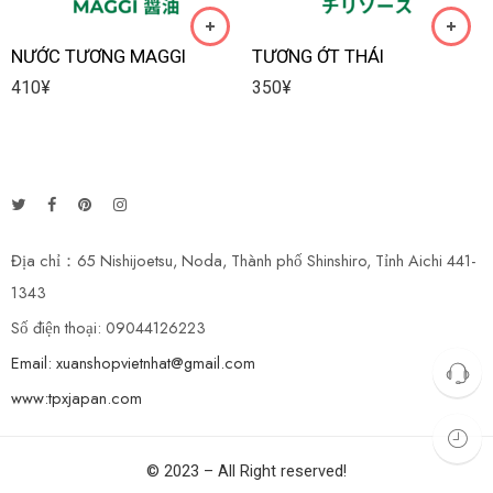
NƯỚC TƯƠNG MAGGI
TƯƠNG ỚT THÁI
410
¥
350
¥
Địa chỉ：65 Nishijoetsu, Noda, Thành phố Shinshiro, Tỉnh Aichi 441-
1343
Số điện thoại: 09044126223
Email: xuanshopvietnhat@gmail.com
www:tpxjapan.com
© 2023 – All Right reserved!