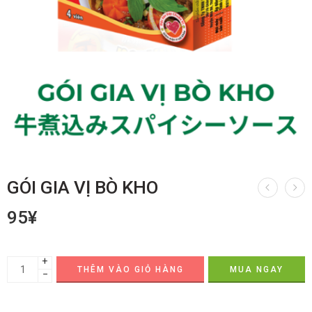
GÓI GIA VỊ BÒ KHO
95
¥
+
THÊM VÀO GIỎ HÀNG
MUA NGAY
−