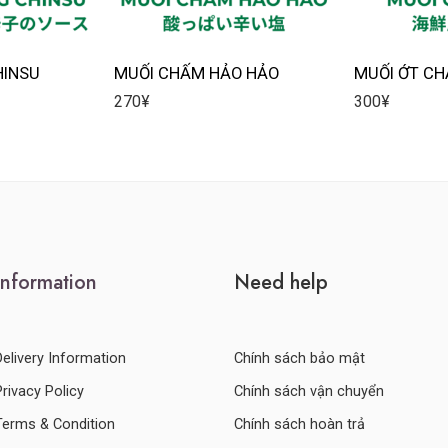
HINSU
MUỐI CHẤM HẢO HẢO
MUỐI ỚT C
270
¥
300
¥
Information
Need help
Delivery Information
Chính sách bảo mật
Privacy Policy
Chính sách vận chuyển
Terms & Condition
Chính sách hoàn trả