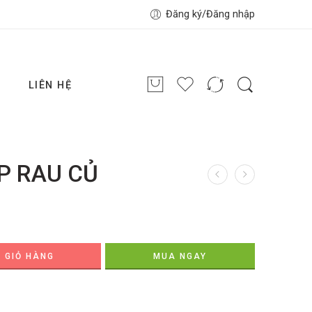
Đăng ký/Đăng nhập
G
LIÊN HỆ
ÚP RAU CỦ
 GIỎ HÀNG
MUA NGAY