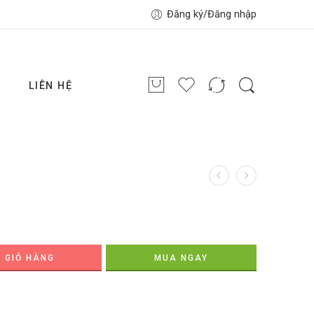
Đăng ký/Đăng nhập
G
LIÊN HỆ
 GIỎ HÀNG
MUA NGAY