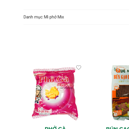
Danh mục:
Mì phở Mix