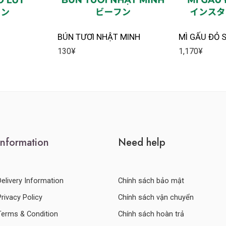
BÚN TƯƠI NHẬT MINH
MÌ GẤU ĐỎ 
130
¥
1,170
¥
Information
Need help
Delivery Information
Chính sách bảo mật
Privacy Policy
Chính sách vận chuyển
Terms & Condition
Chính sách hoàn trả