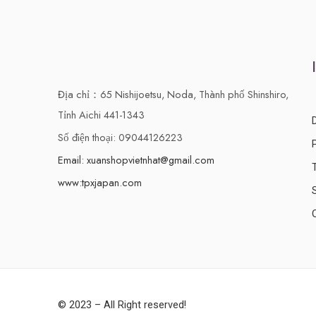
Địa chỉ：65 Nishijoetsu, Noda, Thành phố Shinshiro,
Tỉnh Aichi 441-1343
Số điện thoại: 09044126223
Email: xuanshopvietnhat@gmail.com
www:tpxjapan.com
© 2023 – All Right reserved!