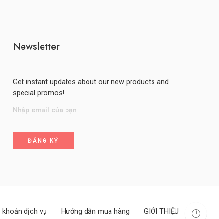
Newsletter
Get instant updates about our new products and
special promos!
 khoản dịch vụ
Hướng dẫn mua hàng
GIỚI THIỆU