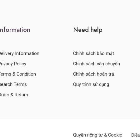
Information
Need help
Delivery Information
Chính sách bảo mật
Privacy Policy
Chính sách vận chuyển
Terms & Condition
Chính sách hoàn trả
Search Terms
Quy trình sử dụng
Order & Return
Quyền riêng tư & Cookie
Điều