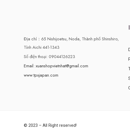
Địa chỉ：65 Nishijoetsu, Noda, Thành phố Shinshiro,
Tỉnh Aichi 441-1343
Số điện thoại: 09044126223
Email: xuanshopvietnhat@gmail.com
www:tpxjapan.com
© 2023 – All Right reserved!