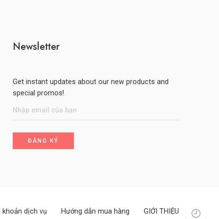
Newsletter
Get instant updates about our new products and
special promos!
 khoản dịch vụ
Hướng dẫn mua hàng
GIỚI THIỆU