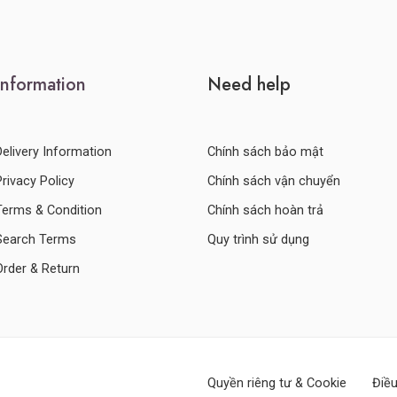
Information
Need help
Delivery Information
Chính sách bảo mật
Privacy Policy
Chính sách vận chuyển
Terms & Condition
Chính sách hoàn trả
Search Terms
Quy trình sử dụng
Order & Return
Quyền riêng tư & Cookie
Điều