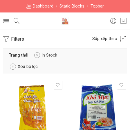
Dashboard
Static Blocks
Topbar
Filters
Sắp xếp theo
Trạng thái
In Stock
Xóa bộ lọc