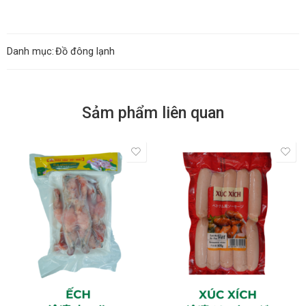
Danh mục:
Đồ đông lạnh
Sảm phẩm liên quan