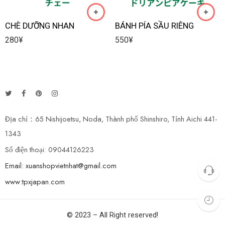
CHÈ DƯỠNG NHAN
BÁNH PÍA SẦU RIÊNG
280
¥
550
¥
Địa chỉ：65 Nishijoetsu, Noda, Thành phố Shinshiro, Tỉnh Aichi 441-
1343
Số điện thoại: 09044126223
Email: xuanshopvietnhat@gmail.com
www:tpxjapan.com
© 2023 – All Right reserved!