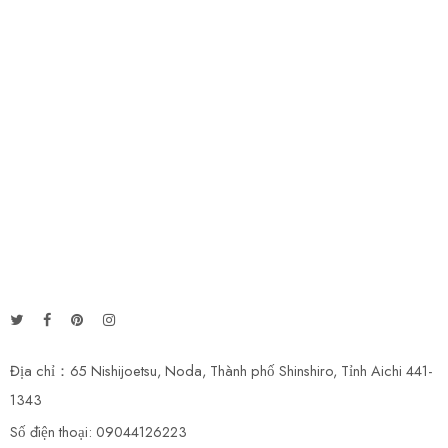
Địa chỉ：65 Nishijoetsu, Noda, Thành phố Shinshiro, Tỉnh Aichi 441-
1343
Số điện thoại: 09044126223