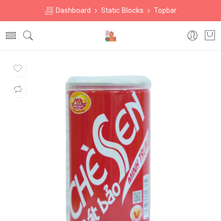
Dashboard
Static Blocks
Topbar