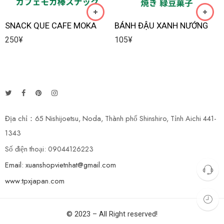
SNACK QUE CAFE MOKA
BÁNH ĐẬU XANH NƯỚNG
250
¥
105
¥
Địa chỉ：65 Nishijoetsu, Noda, Thành phố Shinshiro, Tỉnh Aichi 441-
1343
Số điện thoại: 09044126223
Email: xuanshopvietnhat@gmail.com
www:tpxjapan.com
© 2023 – All Right reserved!