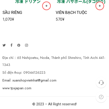
SẦU RIÊNG
VIÊN BẠCH TUỘC
1,070
¥
570
¥
Địa chỉ：65 Nishijoetsu, Noda, Thành phố Shinshiro, Tỉnh Aichi 441-
1343
Số điện thoại: 09044126223
Email: xuanshopvietnhat@gmail.com
www:tpxjapan.com
© 2023 – All Right reserved!