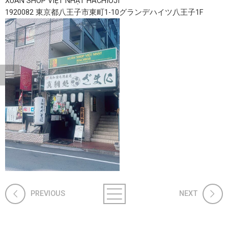
XUÂN SHOP VIỆT NHẬT HACHIOJI
1920082 東京都八王子市東町1-10グランデハイツ八王子1F
PREVIOUS
NEXT