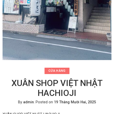
CỬA HÀNG
XUÂN SHOP VIỆT NHẬT
HACHIOJI
By
admin
.
Posted on
19 Tháng Mười Hai, 2025