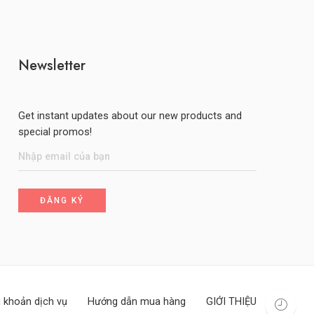
Newsletter
Get instant updates about our new products and
special promos!
 khoản dịch vụ
Hướng dẫn mua hàng
GIỚI THIỆU