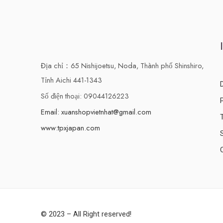
Địa chỉ：65 Nishijoetsu, Noda, Thành phố Shinshiro,
Tỉnh Aichi 441-1343
Số điện thoại: 09044126223
Email: xuanshopvietnhat@gmail.com
www:tpxjapan.com
© 2023 – All Right reserved!