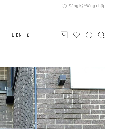
Đăng ký/Đăng nhập
G
LIÊN HỆ