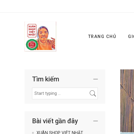
TRANG CHỦ
GI
Tìm kiếm
Bài viết gần đây
XUÂN SHOP VIỆT NHẬT