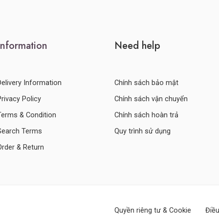
Information
Need help
Delivery Information
Chính sách bảo mật
Privacy Policy
Chính sách vận chuyển
Terms & Condition
Chính sách hoàn trả
Search Terms
Quy trình sử dụng
Order & Return
Quyền riêng tư & Cookie
Điều