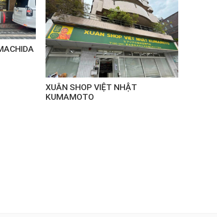
MACHIDA
XUÂN 
XUÂN SHOP VIỆT NHẬT
KUMAMOTO