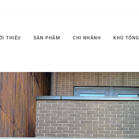
ỚI THIỆU
SẢN PHẨM
CHI NHÁNH
KHO TỔN