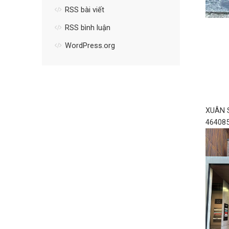
RSS bài viết
RSS bình luận
WordPress.org
XUÂN 
4640