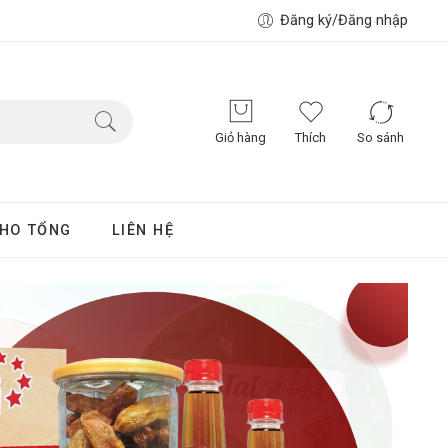
Đăng ký/Đăng nhập
Giỏ hàng
Thích
So sánh
HO TỔNG
LIÊN HỆ