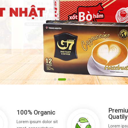
Premi
100% Organic
Quatily
Lorem ipsum dolor sit
Lorem ipsu