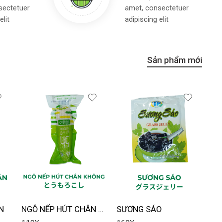
sectetuer
amet, consectetuer
elit
adipiscing elit
Sản phẩm mới
N
NGÔ NẾP HÚT CHÂN KHÔNG
SƯƠNG SÁO