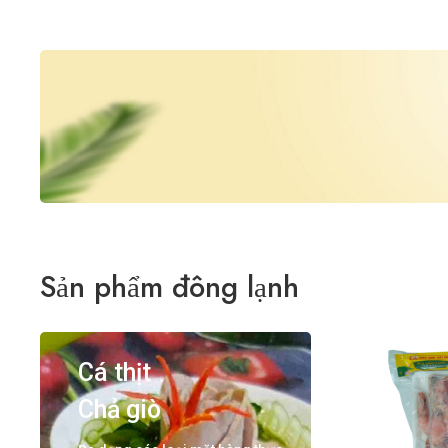
Sản phẩm đông lạnh
Cá thịt
Chả giò