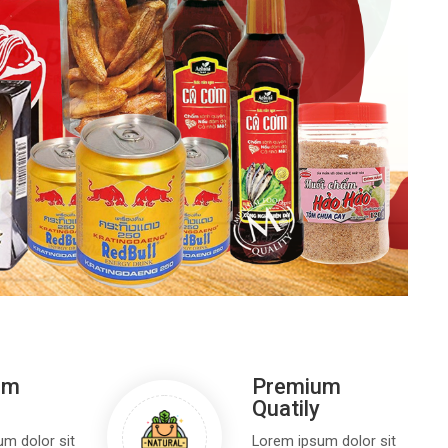
um
Premium
Quatily
m dolor sit
Lorem ipsum dolor sit