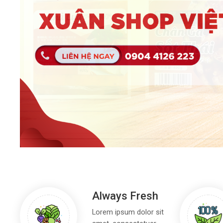
Always Fresh
Lorem ipsum dolor sit