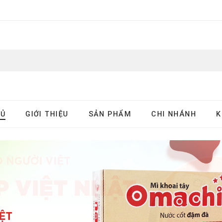
HỦ
GIỚI THIỆU
SẢN PHẨM
CHI NHÁNH
K