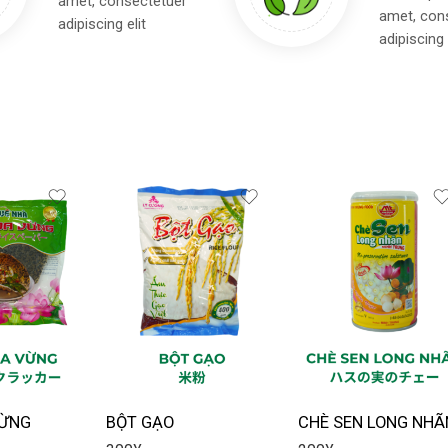
amet, consectetuer
amet, con
adipiscing elit
adipiscing 
VỪNG
BỘT GẠO
CHÈ SEN LONG NHÃ