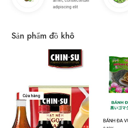
amet, consectetuer
adipiscing elit
Sản phẩm đồ khô
Organic
Vegetables
Everyday
Cửa hàng
BÁNH ĐA 