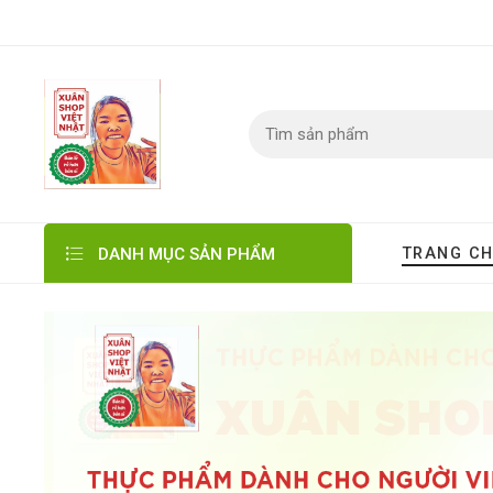
TRANG C
DANH MỤC SẢN PHẨM