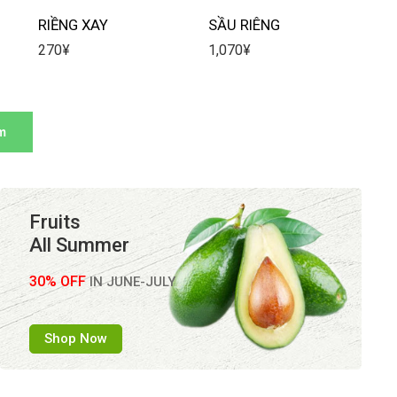
RIỀNG XAY
SẦU RIÊNG
270
¥
1,070
¥
m
Fruits
All Summer
30% OFF
IN JUNE-JULY
Shop Now