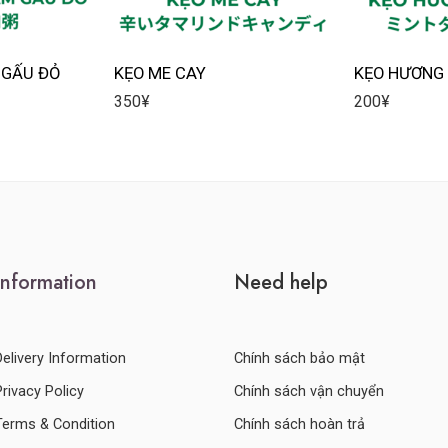
 GẤU ĐỎ
KẸO ME CAY
KẸO HƯƠNG
350
¥
200
¥
Information
Need help
Delivery Information
Chính sách bảo mật
Privacy Policy
Chính sách vận chuyển
Terms & Condition
Chính sách hoàn trả