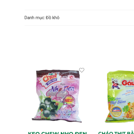
Danh mục:
Đồ khô