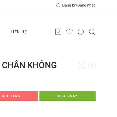
Đăng ký/Đăng nhập
G
LIÊN HỆ
T CHÂN KHÔNG
 GIỎ HÀNG
MUA NGAY