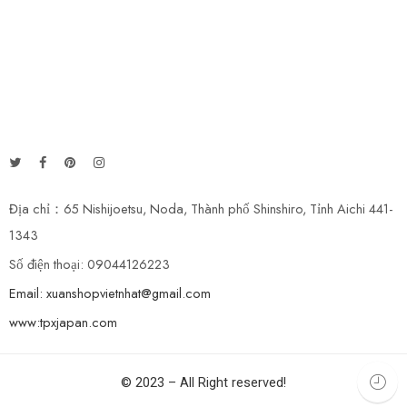
Địa chỉ：65 Nishijoetsu, Noda, Thành phố Shinshiro, Tỉnh Aichi 441-
1343
Số điện thoại: 09044126223
Email: xuanshopvietnhat@gmail.com
www:tpxjapan.com
© 2023 – All Right reserved!