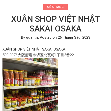
CỬA HÀNG
XUÂN SHOP VIỆT NHẬT
SAKAI OSAKA
By
quantri
.
Posted on
26 Tháng Sáu, 2023
XUÂN SHOP VIỆT NHẬT SAKAI OSAKA
590-0076大阪府堺市堺区北瓦町1丁目5番22