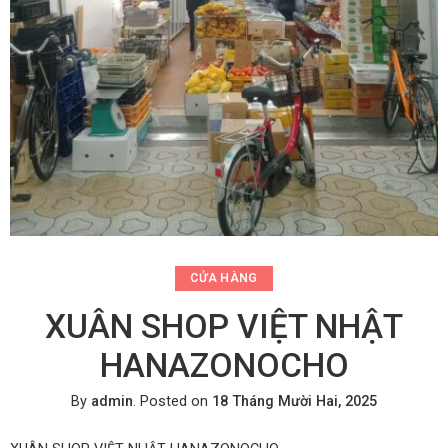
CỬA HÀNG
XUÂN SHOP VIỆT NHẬT
HANAZONOCHO
By
admin
.
Posted on
18 Tháng Mười Hai, 2025