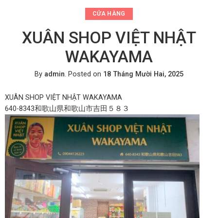
CỬA HÀNG
XUÂN SHOP VIỆT NHẬT
WAKAYAMA
By
admin
.
Posted on
18 Tháng Mười Hai, 2025
XUÂN SHOP VIỆT NHẬT WAKAYAMA
640-8343和歌山県和歌山市吉田５８３