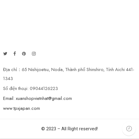
Địa chỉ：65 Nishijoetsu, Noda, Thành phố Shinshiro, Tỉnh Aichi 441-
1343
Số điện thoại: 09044126223
Email: xuanshopvietnhat@gmail.com
www:tpxjapan.com
© 2023 – All Right reserved!